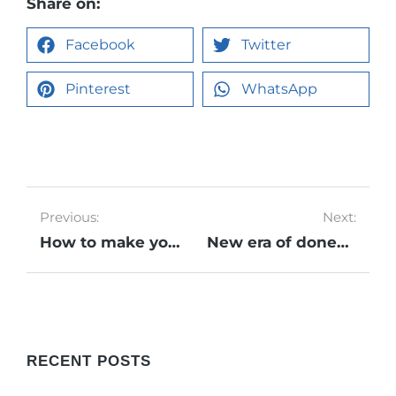
Share on:
Facebook
Twitter
Pinterest
WhatsApp
Previous:
Next:
How to make your malesuada lorem
New era of donec sit amet sodales ipsum fermentum
RECENT POSTS