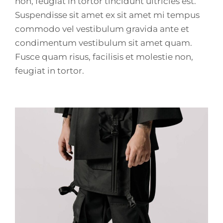
non, feugiat in tortor tincidunt ultricies est.
Suspendisse sit amet ex sit amet mi tempus
commodo vel vestibulum gravida ante et
condimentum vestibulum sit amet quam.
Fusce quam risus, facilisis et molestie non,
feugiat in tortor.