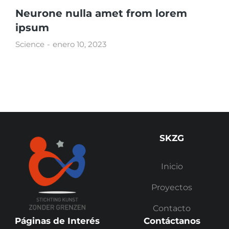
Neurone nulla amet from lorem
ipsum
Science
enero 10, 2023
SKZG
Inicio
Proyectos
Contacto
Páginas de Interés
Contáctanos