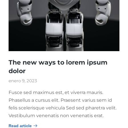
The new ways to lorem ipsum
dolor
enero 9, 2023
Fusce sed maximus est, et viverra mauris.
Phasellus a cursus elit. Praesent varius sem id
felis scelerisque vehicula Sed sed pharetra velit.
Vestibulum venenatis non venenatis erat.
Read article