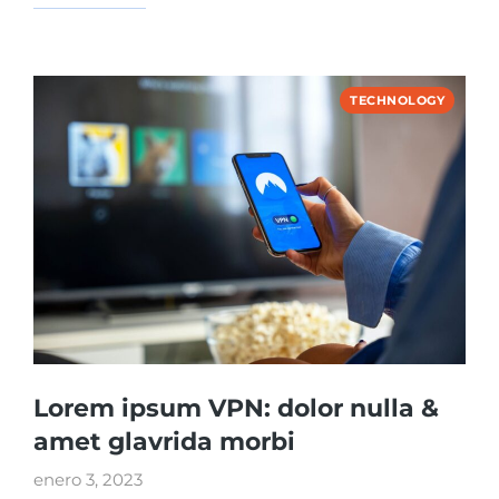
TECHNOLOGY
Lorem ipsum VPN: dolor nulla &
amet glavrida morbi
enero 3, 2023