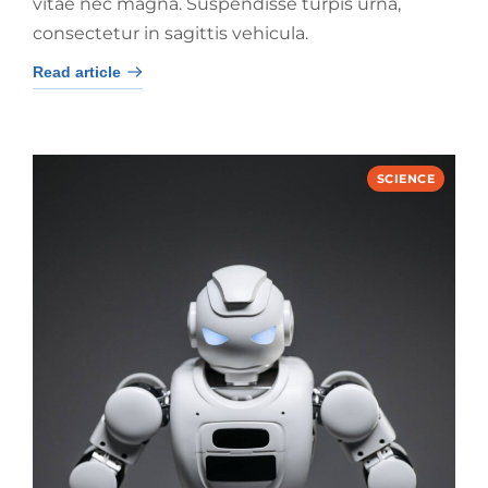
vitae nec magna. Suspendisse turpis urna,
consectetur in sagittis vehicula.
Read article
SCIENCE