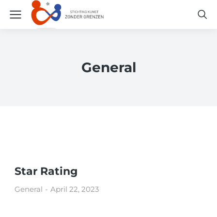
General
Star Rating
General
April 22, 2023