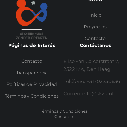
Inicio
Proyectos
Contacto
Páginas de Interés
Contáctanos
Contacto
Elise van Calcarstraat 7,
2522 MA, Den Haag
Transparencia
Teléfono: +31702250636
Políticas de Privacidad
Correo: info@skzg.nl
Términos y Condiciones
Términos y Condiciones
Contacto