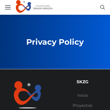
Privacy Policy
SKZG
Inicio
Proyectos