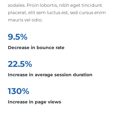
sodales. Proin lobortis, nibh eget tincidunt
placerat, elit sem luctus est, sed cursus enim
mauris vel odio.
9.5%
Decrease in bounce rate
22.5%
Increase in average session duration
130%
Increase in page views