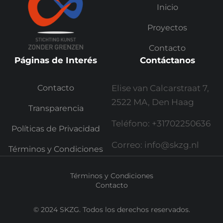
Inicio
Proyectos
Contacto
Páginas de Interés
Contáctanos
Contacto
Elise van Calcarstraat 7,
2522 MA, Den Haag
Transparencia
Teléfono: +31702250636
Políticas de Privacidad
Correo: info@skzg.nl
Términos y Condiciones
Términos y Condiciones
Contacto
© 2024 SKZG. Todos los derechos reservados.