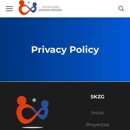
Privacy Policy
SKZG
Inicio
Proyectos