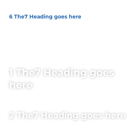
6 The7 Heading goes here
1 The7 Heading goes
here
2 The7 Heading goes here