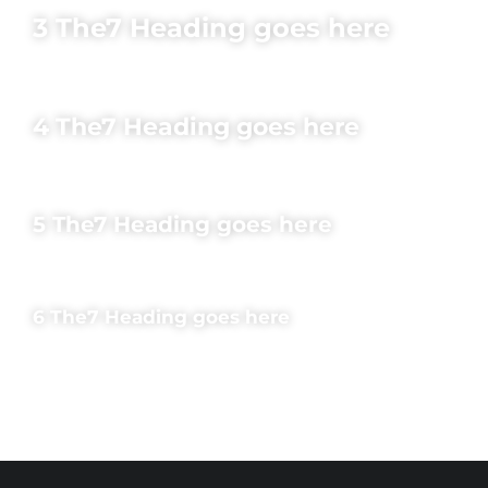
3 The7 Heading goes here
4 The7 Heading goes here
5 The7 Heading goes here
6 The7 Heading goes here