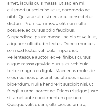
amet, iaculis quis massa. Ut sapien mi,
euismod ut scelerisque ut, commodo ac
nibh. Quisque ut nisi nec arcu consectetur
dictum. Proin commodo elit non nulla
posuere, ac cursus odio faucibus.
Suspendisse ipsum massa, lacinia et velit ut,
aliquam sollicitudin lectus. Donec rhoncus
sem sed lectus vehicula imperdiet.
Pellentesque auctor, ex vel finibus cursus,
augue massa gravida purus, eu vehicula
tortor magna eu ligula. Maecenas molestie
eros nec risus placerat, eu ultrices massa
bibendum. Nulla hendrerit suscipit nisi, ut
fringilla urna laoreet ac. Etiam tristique justo
sit amet ante condimentum posuere.
Quisque velit quam, ultricies eu urna a,