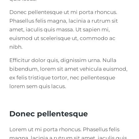
Donec pellentesque ut mi porta rhoncus.
Phasellus felis magna, lacinia a rutrum sit
amet, iaculis quis massa. Ut sapien mi,
euismod ut scelerisque ut, commodo ac
nibh.
Efficitur dolor quis, dignissim urna. Nulla
bibendum, lorem sit amet vehicula euismod,
ex felis tristique tortor, nec pellentesque
lorem sem quis lacus.
Donec pellentesque
Lorem ut mi porta rhoncus. Phasellus felis
magna, lacinia a rutrum sit amet, iaculis quis