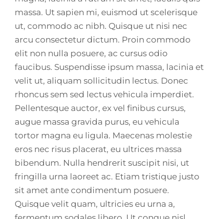
massa. Ut sapien mi, euismod ut scelerisque
ut, commodo ac nibh. Quisque ut nisi nec
arcu consectetur dictum. Proin commodo
elit non nulla posuere, ac cursus odio
faucibus. Suspendisse ipsum massa, lacinia et
velit ut, aliquam sollicitudin lectus. Donec
rhoncus sem sed lectus vehicula imperdiet.
Pellentesque auctor, ex vel finibus cursus,
augue massa gravida purus, eu vehicula
tortor magna eu ligula. Maecenas molestie
eros nec risus placerat, eu ultrices massa
bibendum. Nulla hendrerit suscipit nisi, ut
fringilla urna laoreet ac. Etiam tristique justo
sit amet ante condimentum posuere.
Quisque velit quam, ultricies eu urna a,
fermentum sodales libero. Ut congue nisl