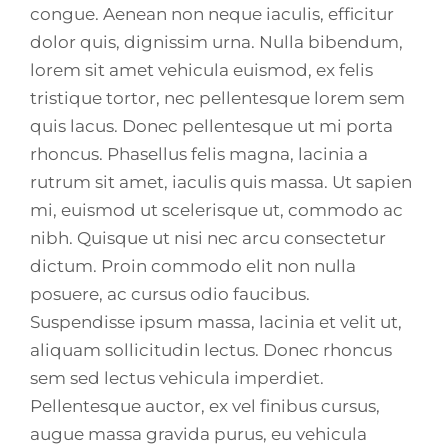
congue. Aenean non neque iaculis, efficitur
dolor quis, dignissim urna. Nulla bibendum,
lorem sit amet vehicula euismod, ex felis
tristique tortor, nec pellentesque lorem sem
quis lacus. Donec pellentesque ut mi porta
rhoncus. Phasellus felis magna, lacinia a
rutrum sit amet, iaculis quis massa. Ut sapien
mi, euismod ut scelerisque ut, commodo ac
nibh. Quisque ut nisi nec arcu consectetur
dictum. Proin commodo elit non nulla
posuere, ac cursus odio faucibus.
Suspendisse ipsum massa, lacinia et velit ut,
aliquam sollicitudin lectus. Donec rhoncus
sem sed lectus vehicula imperdiet.
Pellentesque auctor, ex vel finibus cursus,
augue massa gravida purus, eu vehicula