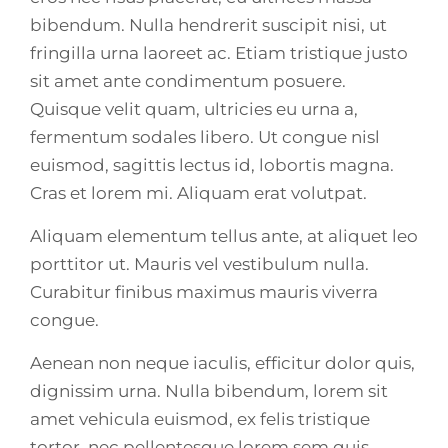
bibendum. Nulla hendrerit suscipit nisi, ut
fringilla urna laoreet ac. Etiam tristique justo
sit amet ante condimentum posuere.
Quisque velit quam, ultricies eu urna a,
fermentum sodales libero. Ut congue nisl
euismod, sagittis lectus id, lobortis magna.
Cras et lorem mi. Aliquam erat volutpat.
Aliquam elementum tellus ante, at aliquet leo
porttitor ut. Mauris vel vestibulum nulla.
Curabitur finibus maximus mauris viverra
congue.
Aenean non neque iaculis, efficitur dolor quis,
dignissim urna. Nulla bibendum, lorem sit
amet vehicula euismod, ex felis tristique
tortor, nec pellentesque lorem sem quis