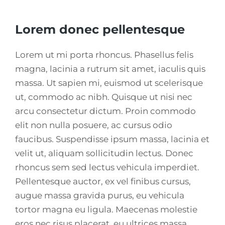
Lorem donec pellentesque
Lorem ut mi porta rhoncus. Phasellus felis
magna, lacinia a rutrum sit amet, iaculis quis
massa. Ut sapien mi, euismod ut scelerisque
ut, commodo ac nibh. Quisque ut nisi nec
arcu consectetur dictum. Proin commodo
elit non nulla posuere, ac cursus odio
faucibus. Suspendisse ipsum massa, lacinia et
velit ut, aliquam sollicitudin lectus. Donec
rhoncus sem sed lectus vehicula imperdiet.
Pellentesque auctor, ex vel finibus cursus,
augue massa gravida purus, eu vehicula
tortor magna eu ligula. Maecenas molestie
eros nec risus placerat, eu ultrices massa